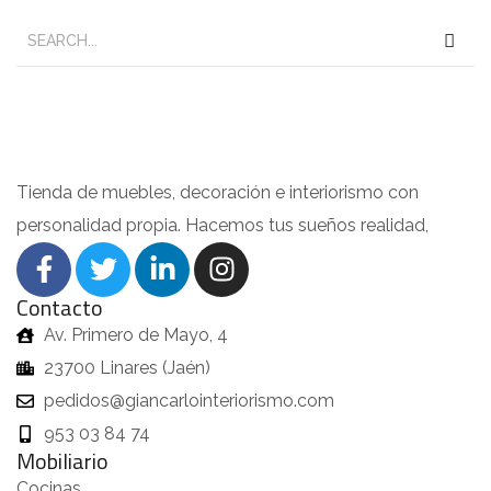
Tienda de muebles, decoración e interiorismo con
personalidad propia. Hacemos tus sueños realidad,
Contacto
Av. Primero de Mayo, 4
23700 Linares (Jaén)
pedidos@giancarlointeriorismo.com
953 03 84 74
Mobiliario
Cocinas