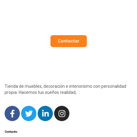
CON DISTINCIÓN
Embellece cada rincón de tu casa con nuestro
exclusivo catálogo de muebles
Contactar
Tienda de muebles, decoración e interiorismo con personalidad
propia. Hacemos tus sueños realidad,
Contacto