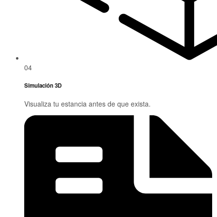
04
Simulación 3D
Visualiza tu estancia antes de que exista.