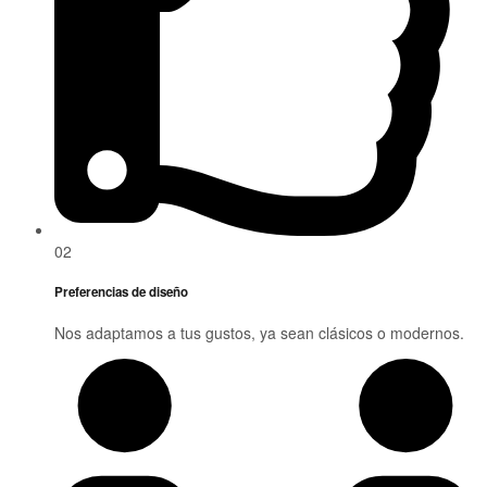
02
Preferencias de diseño
Nos adaptamos a tus gustos, ya sean clásicos o modernos.