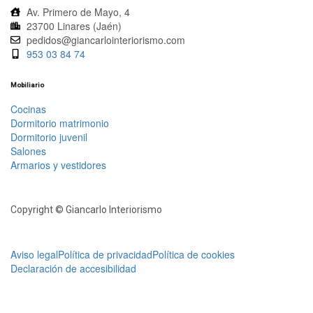
Av. Primero de Mayo, 4
23700 Linares (Jaén)
pedidos@giancarlointeriorismo.com
953 03 84 74
Mobiliario
Cocinas
Dormitorio matrimonio
Dormitorio juvenil
Salones
Armarios y vestidores
Copyright © Giancarlo Interiorismo
Aviso legal
Política de privacidad
Política de cookies
Declaración de accesibilidad